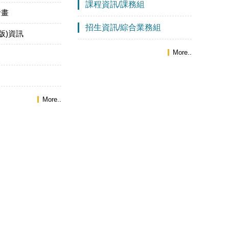
課程資訊/課務組
計畫
招生資訊/綜合業務組
版)資訊
More..
More..