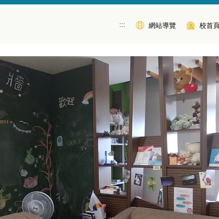
:::
網站導覽
校首