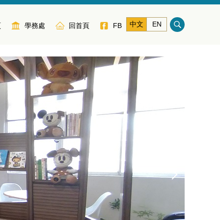
中文
EN
頁
學務處
回首頁
FB