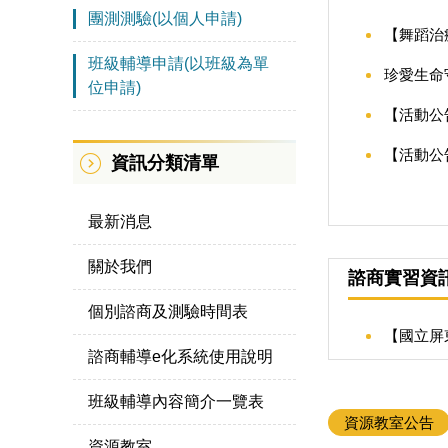
團測測驗(以個人申請)
【舞蹈治
班級輔導申請(以班級為單
珍愛生命
位申請)
【活動公
【活動公
資訊分類清單
最新消息
關於我們
諮商實習資
個別諮商及測驗時間表
【國立屏
諮商輔導e化系統使用說明
班級輔導內容簡介一覽表
資源教室公告
資源教室