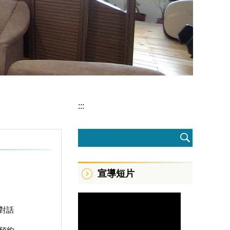
:::
宣導短片
對話