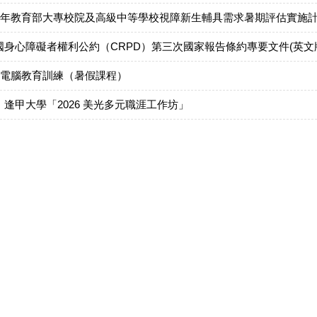
15年教育部大專校院及高級中等學校視障新生輔具需求暑期評估實施
國身心障礙者權利公約（CRPD）第三次國家報告條約專要文件(英文
障電腦教育訓練（暑假課程）
逢甲大學「2026 美光多元職涯工作坊」