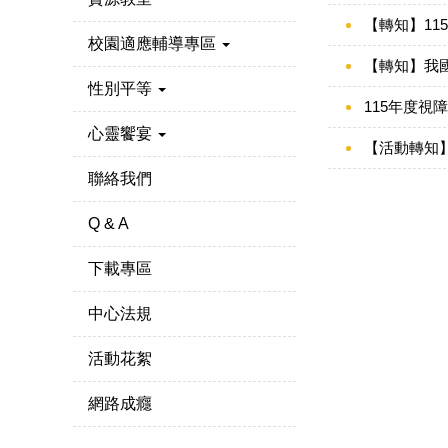
【轉知】1
校園適應輔導專區
【轉知】我
性別平等
115年度視
心靈饗宴
【活動轉知】
聯絡我們
Q & A
下載專區
中心法規
活動花絮
網路成癮