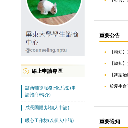
【公告】
重要公告
【轉知】
【轉知】
線上申請專區
【舞蹈治
珍愛生命
諮商輔導服務e化系統 (申
請諮商/轉介)
成長團體(以個人申請)
暖心工作坊(以個人申請)
重要通知