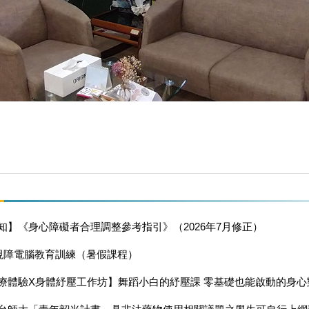
知】《身心障礙者合理調整參考指引》（2026年7月修正）
度視障電腦教育訓練（暑假課程）
療體驗X身體紓壓工作坊】舞蹈小白的紓壓課 零基礎也能啟動的身心