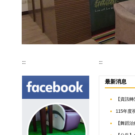
:::
:::
最新消息
【資訊轉
115年
【舞蹈治