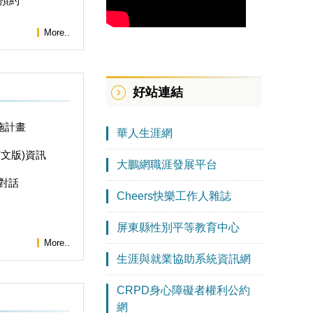
預約
More..
好站連結
施計畫
華人生涯網
文版)資訊
大鵬網職涯發展平台
對話
Cheers快樂工作人雜誌
屏東縣性別平等教育中心
More..
生涯與就業協助系統資訊網
CRPD身心障礙者權利公約
網