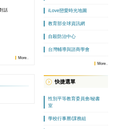
對話
iLove戀愛時光地圖
教育部全球資訊網
自殺防治中心
台灣輔導與諮商學會
More..
More..
快捷選單
性別平等教育委員會/秘書
室
學校行事曆/課務組