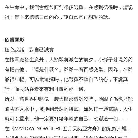
在生命中，我們會經常面對很多選擇，在感到徬徨時，請記
得：停下來聽聽自己的心，說自己真正想說的話。
欣賞電影
聽心說話 對自己誠實
在核電廠發生意外，人類即將滅亡的前夕，小孫子發現爺爺
有把吉他，「這是什麼？」爺爺一看百感交集。因為，在爺
爺很年輕、可以做選擇時，他選擇不聽自己的心，不說真
話，而去站在看來有利可圖的那一邊。
所以，當世界即將像一艘大船那樣沉沒時，他跟子孫也只能
隨著落入水中，被捲到最深的海底。如果打一通電話，人生
就可以重來，他一定要打給年輕的自己，改變這一切
……
在《
MAYDAY NOWHERE
五月天諾亞方舟》的紀錄片裡，