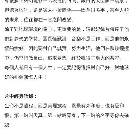
有很多在科幻電影中出現過的封閉、銀白的太空艙中場景，
但聽著歌詞，還是讓人心驚膽跳
——
因為很多事，甚至人類
的未來，往往都在一念之間改變。
除了對地球環境的關心，更重要的是，這部紀錄片傳達了他
們對夢想的堅持。團長怪獸說，音樂不是工作，而是他們永
恆的愛好；因此要對自己誠實，努力生活。他們在跌跌撞撞
中，仍堅持做自己、追求夢想，終於獲得了廣大的共鳴。
每個人都只有一個人生，一定要記得選擇對自己好、對地球
好的那個無悔人生！
片中經典語錄：
生命不是過程，而是美麗旅程，風景有亮和暗，也有愛和
恨。第一站叫天真，第二站叫青春，下一站的名字等你去確
認